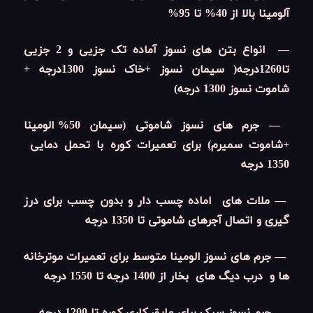
آلومینا بالا از 40% تا 95%
— انواع بتن های نسوز آماده تک جزیی و 2 جزیی
تا1260درجه( سیمان نسوز +خاک نسوز 1300درجه +
شاموت نسوز 1300 درجه)
— جرم های نسوز شاموتی (سیمان 50% الومینا
+شاموت سمیرم) برای تعمیرات کوره با تحمل دمایی
1350 درجه
— ملات های اماده چسب دار و بدون چسب برای درز
گیری و اتصال آجرهای شاموتی تا 1350 درجه
— جرم های نسوز الومینا متوسط برای تعمیرات موترخانه
ها و درب دیگ های بخار از 1400 درجه تا 1550 درجه