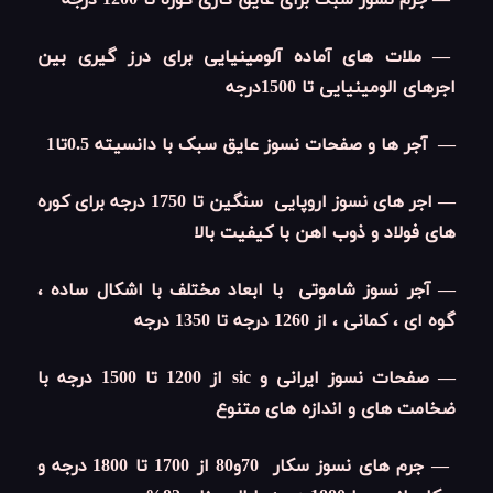
— جرم نسوز سبک برای عایق کاری کوره تا 1200 درجه
— ملات های آماده آلومینیایی برای درز گیری بین
اجرهای الومینیایی تا 1500درجه
— آجر ها و صفحات نسوز عایق سبک با دانسیته 0.5تا1
— اجر های نسوز اروپایی سنگین تا 1750 درجه برای کوره
های فولاد و ذوب اهن با کیفیت بالا
— آجر نسوز شاموتی با ابعاد مختلف با اشکال ساده ،
گوه ای ، کمانی ، از 1260 درجه تا 1350 درجه
— صفحات نسوز ایرانی و sic از 1200 تا 1500 درجه با
ضخامت های و اندازه های متنوع
— جرم های نسوز سکار 70و80 از 1700 تا 1800 درجه و