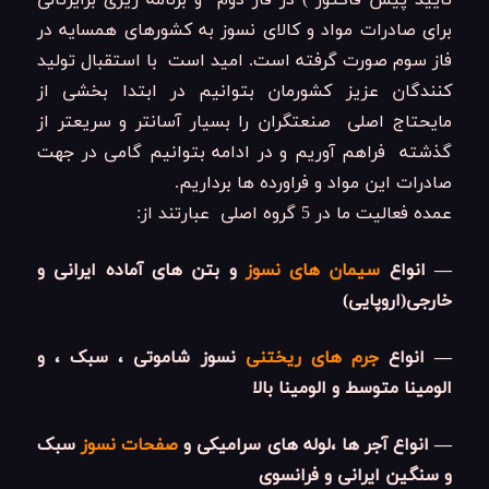
تایید پیش فاکتور ) در فاز دوم و برنامه ریزی برایرتالی
برای صادرات مواد و کالای نسوز به کشورهای همسایه در
فاز سوم صورت گرفته است. امید است با استقبال تولید
کنندگان عزیز کشورمان بتوانیم در ابتدا بخشی از
مایحتاج اصلی صنعتگران را بسیار آسانتر و سریعتر از
گذشته فراهم آوریم و در ادامه بتوانیم گامی در جهت
صادرات این مواد و فراورده ها برداریم.
عمده فعالیت ما در 5 گروه اصلی عبارتند از:
— انواع
سیمان های نسوز
و بتن های آماده ایرانی و
خارجی(اروپایی)
— انواع
جرم های ریختنی
نسوز شاموتی ، سبک ، و
الومینا متوسط و الومینا بالا
— انواع آجر ها ،لوله های سرامیکی و
صفحات نسوز
سبک
و سنگین ایرانی و فرانسوی