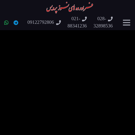
021-
028-
09122792806
88341236
32898536