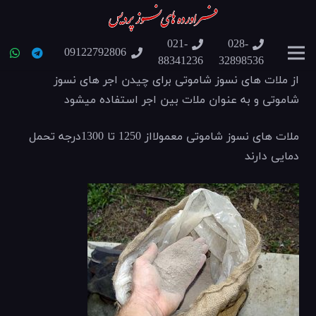
021-
028-
09122792806
88341236
32898536
از ملات های نسوز شاموتی برای چیدن اجر های نسوز
شاموتی و به عنوان ملات بین اجر استفاده میشود
ملات های نسوز شاموتی معمولااز 1250 تا 1300درجه تحمل
دمایی دارند