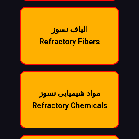
الیاف نسوز
Refractory Fibers
مواد شیمیایی نسوز
Refractory Chemicals