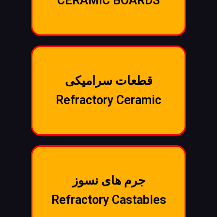
CERAMIC BOARDS
قطعات سرامیکی
Refractory Ceramic
جرم های نسوز
Refractory Castables