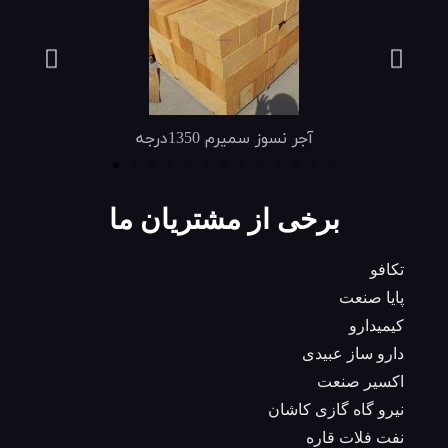
آجر نسوز طبس 1300درجه
آجر نس
برخی از مشتریان ما
تکافو
پایا صنعت
کیمیدارو
دارو ساز عبیدی
اکسیر صنعت
نیرو گاه گازی کاشان
نفت فلات قاره