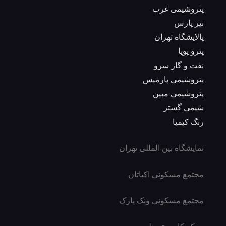
پتروشیمی غرب
نیر پارس
پالایشگاه تهران
پترو پویا
نفت و گاز سرو
پتروشیمی پارمیس
پتروشیمی مبین
شیمی گستر
رنگ کیمیا
نمایشگاه بین المللی تهران
مجتمع مسکونی اکباتان
مجتمع مسکونی ونک پارک