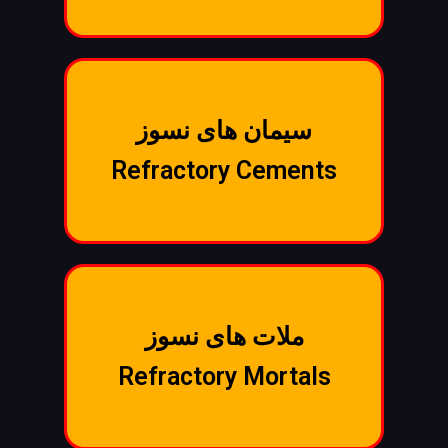
سیمان های نسوز
Refractory Cements
ملات های نسوز
Refractory Mortals